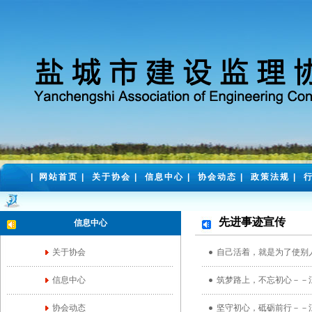
|
网站首页
|
关于协会
|
信息中心
|
协会动态
|
政策法规
|
先进事迹宣传
信息中心
关于协会
自己活着，就是为了使别
信息中心
筑梦路上，不忘初心－－
协会动态
坚守初心，砥砺前行－－