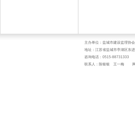
主办单位：盐城市建设监理协会
地址：江苏省盐城市亭湖区东进
咨询电话：0515-88731333 传
联系人：陈银银 王一梅