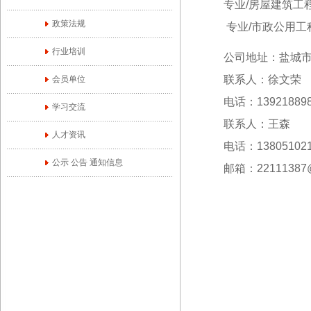
专业/房屋建筑工程
政策法规
专业/市政公用工程
行业培训
公司地址：盐城市盐都
联系人：徐文荣
会员单位
电话：139218898
学习交流
联系人：王森
人才资讯
电话：138051021
公示 公告 通知信息
邮箱：22111387@