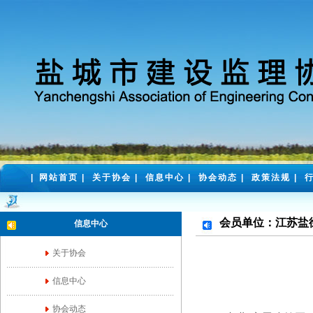
|
网站首页
|
关于协会
|
信息中心
|
协会动态
|
政策法规
|
会员单位：江苏盐
信息中心
关于协会
信息中心
协会动态