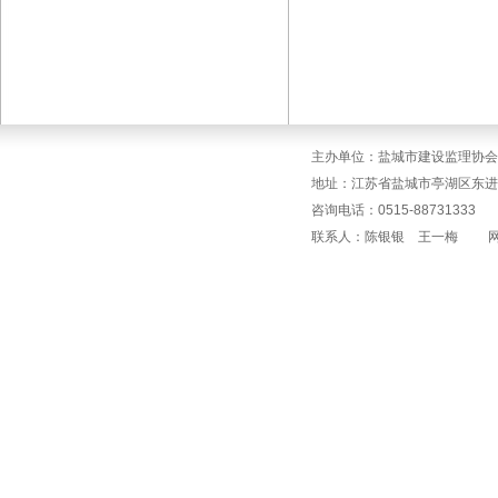
主办单位：盐城市建设监理协会
地址：江苏省盐城市亭湖区东进
咨询电话：0515-88731333 传
联系人：陈银银 王一梅