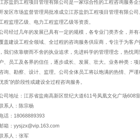
盐韵工程项目管理有限公司是一家综合性的工程咨询服务企业，2
开发区市场监督管理局批准成立江苏盐韵工程项目管理有限公司
工程监理乙级、电力工程监理乙级等资质。
经过几年的发展已具有一定的规模，各专业门类齐全，并有与
覆盖建设工程全领域、全过程的咨询服务供应商，专注于为客户
，我们依靠锲而不舍的执业追求，先进科学的管理理念，热忱周
户、员工及各界的信任，逐步成长、发展、壮大。业务种类：项
咨询、勘察、设计、监理。公司全体员工将以饱满的热情、严谨
优质”的阶段性或建设全过程咨询服务。
地址：江苏省盐南高新区世纪大道611号凤凰文化广场608室 
系人：陈宗杨
：18068889393
yysjzx@vip.163.com
系人：张军