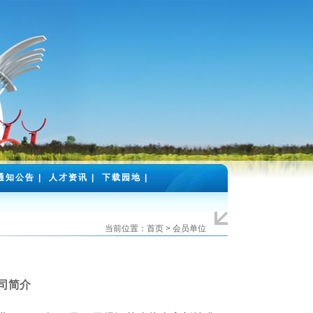
通知公告
|
人才资讯
|
下载园地
|
当前位置：首页 > 会员单位
司简介