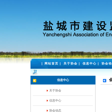
|
网站首页
|
关于协会
|
信息中心
|
协会动
信息中心
关于协会
信息中心
协会动态