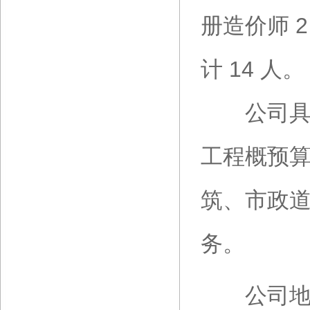
册造价师 
计 14 人。
公司具有
工程概预
筑、市政
务。
公司地址：