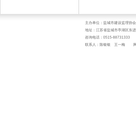
主办单位：盐城市建设监理协会
地址：江苏省盐城市亭湖区东进
咨询电话：0515-88731333 传
联系人：陈银银 王一梅