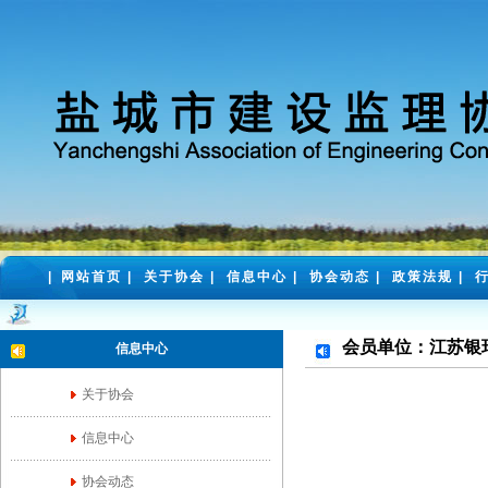
|
网站首页
|
关于协会
|
信息中心
|
协会动态
|
政策法规
|
会员单位：江苏银
信息中心
关于协会
信息中心
协会动态