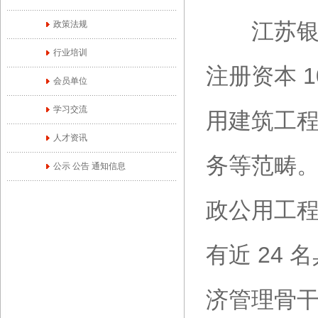
江苏银珀项
政策法规
行业培训
注册资本 
会员单位
学习交流
用建筑工
人才资讯
务等范畴。
公示 公告 通知信息
政公用工程
有近 24
济管理骨干